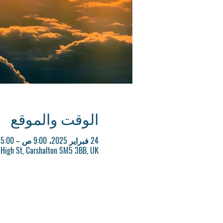
الوقت والموقع
24 فبراير 2025، 9:00 ص – 5:00 م
 High St, Carshalton SM5 3BB, UK